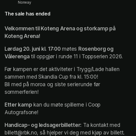
Norway
The sale has ended
Velkommen til Koteng Arena og storkamp på 
Koteng Arena! 
Lørdag 20. juni kl. 17:00
 møtes 
Rosenborg og 
Vålerenga
 til oppgjør i runde 11 i Toppserien 2026. 
Før kampen er det aktiviteter i Trygg/Lade hallen 
sammen med Skandia Cup fra kl. 15:00! 

Bli med på moroa og siste serierunde før 
sommerferien! 
Etter kamp
 kan du møte spillerne i Coop 
Autografsone! 
Handicap- og ledsagerbilletter:
 Ta kontakt med 
billett@rbk.no, så hjelper vi deg med kjøp av billett. 