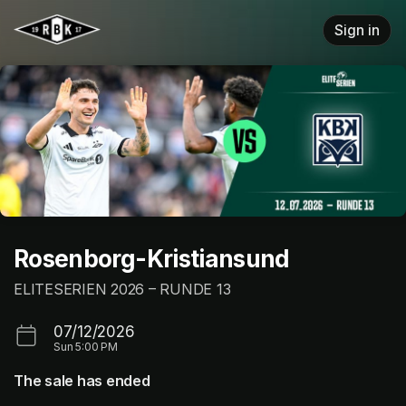
Skip header
Sign in
Rosenborg-Kristiansund
ELITESERIEN 2026 – RUNDE 13
07/12/2026
Sun
5:00 PM
The sale has ended