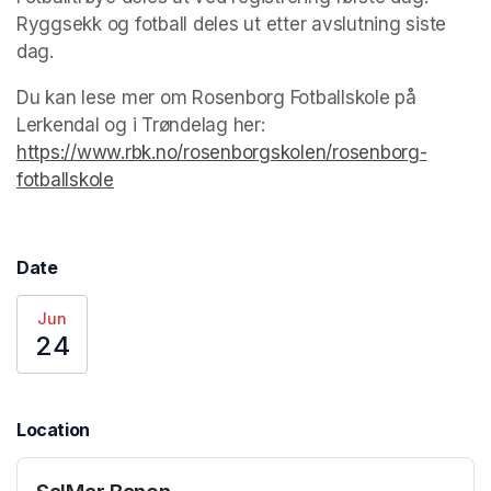
Ryggsekk og fotball deles ut etter avslutning siste 
dag.
Du kan lese mer om Rosenborg Fotballskole på 
Lerkendal og i Trøndelag her: 
https://www.rbk.no/rosenborgskolen/rosenborg-
fotballskole
(opens in a new tab)
Date
Jun
24
Location