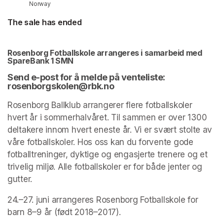
Norway
The sale has ended
Rosenborg Fotballskole arrangeres i samarbeid med 
SpareBank 1 SMN
Send e-post for å melde på venteliste: 
rosenborgskolen@rbk.no 
Rosenborg Ballklub arrangerer flere fotballskoler 
hvert år i sommerhalvåret. Til sammen er over 1300 
deltakere innom hvert eneste år. Vi er svært stolte av 
våre fotballskoler. Hos oss kan du forvente gode 
fotballtreninger, dyktige og engasjerte trenere og et 
trivelig miljø. Alle fotballskoler er for både jenter og 
gutter. 
24.–27. juni arrangeres Rosenborg Fotballskole for 
barn 8–9 år (født 2018–2017).