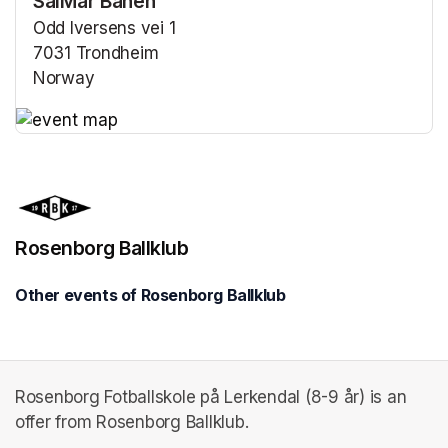
SalMar Banen
Odd Iversens vei 1
7031 Trondheim
Norway
(opens in a new tab)
(opens in a new tab)
Rosenborg Ballklub
Other events of Rosenborg Ballklub
Rosenborg Fotballskole på Lerkendal (8-9 år) is an
offer from Rosenborg Ballklub.