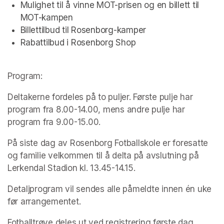
Mulighet til å vinne MOT-prisen og en billett til 
MOT-kampen
Billettilbud til Rosenborg-kamper
Rabattilbud i Rosenborg Shop
Program:
Deltakerne fordeles på to puljer. Første pulje har 
program fra 8.00-14.00, mens andre pulje har 
program fra 9.00-15.00.
På siste dag av Rosenborg Fotballskole er foresatte 
og familie velkommen til å delta på avslutning på 
Lerkendal Stadion kl. 13.45-14.15.
Detaljprogram vil sendes alle påmeldte innen én uke 
før arrangementet.
Fotballtrøye deles ut ved registrering første dag. 